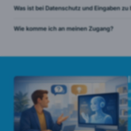
Was ist bei Datenschutz und Eingaben zu
Wie komme ich an meinen Zugang?
W
s
I
u