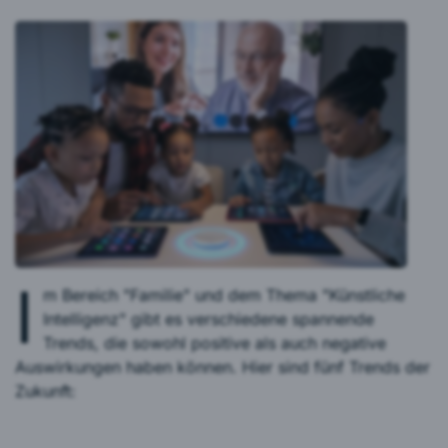
I
m Bereich "Familie" und dem Thema "Künstliche
Intelligenz" gibt es verschiedene spannende
Trends, die sowohl positive als auch negative
Auswirkungen haben können. Hier sind fünf Trends der
Zukunft: