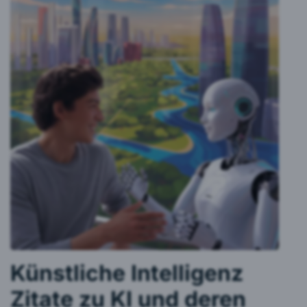
Künstliche Intelligenz
Zitate zu KI und deren